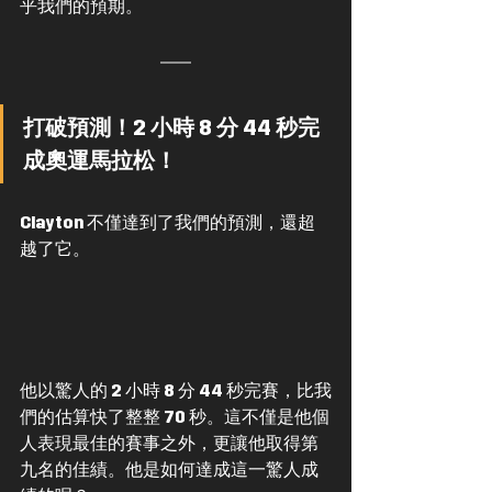
乎我們的預期。
打破預測！2 小時 8 分 44 秒完
成奧運馬拉松！
Clayton 不僅達到了我們的預測，還超
越了它。
他以驚人的 2 小時 8 分 44 秒完賽，比我
們的估算快了整整 70 秒。這不僅是他個
人表現最佳的賽事之外，更讓他取得第
九名的佳績。他是如何達成這一驚人成