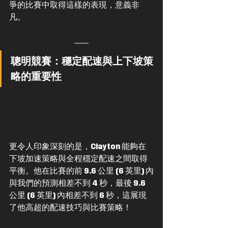
爭的比賽中取得這樣的表現，意義非
凡。
聰明競賽：穩定配速與上下坡策
略的重要性
更令人印象深刻的是，Clayton 能夠在
下坡加速策略與全程穩定配速之間取得
平衡。他在比賽的前 9.6 公里 (6 英里) 內
與我們的預測相差不到 4 秒，最後 9.6 
公里 (6 英里) 內相差不到 6 秒，這展現
了他高超的配速技巧與比賽策略！