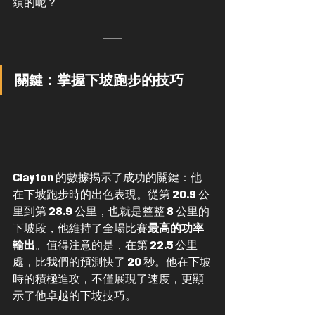
績的呢？
關鍵：掌握下坡跑步的技巧
Clayton 的數據揭示了成功的關鍵：他
在下坡跑步時的出色表現。從第 20.9 公
里到第 28.9 公里，也就是整整 8 公里的
下坡段，他維持了全場比賽
最高的功率
輸出
。值得注意的是，在第 22.5 公里
處，比我們的預測快了 20 秒。他在下坡
時的積極進攻，不僅展現了速度，更顯
示了他卓越的下坡技巧。