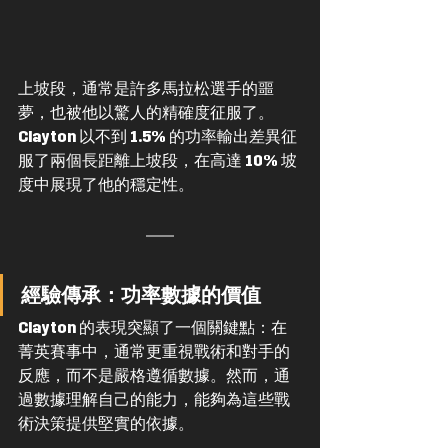
上坡段，通常是許多馬拉松選手的噩
夢，也被他以驚人的精確度征服了。
Clayton 以不到 1.5% 的功率輸出差異征
服了兩個長距離上坡段，在高達 10% 坡
度中展現了他的穩定性。
經驗傳承：功率數據的價值
Clayton 的表現突顯了一個關鍵點：在
菁英賽事中，通常更重視戰術和對手的
反應，而不是嚴格遵循數據。然而，通
過數據理解自己的能力，能夠為這些戰
術決策提供堅實的依據。