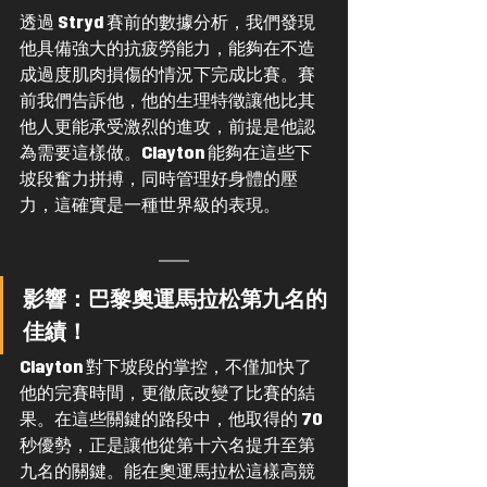
透過 Stryd 賽前的數據分析，我們發現
他具備強大的抗疲勞能力，能夠在不造
成過度肌肉損傷的情況下完成比賽。賽
前我們告訴他，他的生理特徵讓他比其
他人更能承受激烈的進攻，前提是他認
為需要這樣做。Clayton 能夠在這些下
坡段奮力拼搏，同時管理好身體的壓
力，這確實是一種世界級的表現。
影響：巴黎奧運馬拉松第九名的
佳績！
Clayton 對下坡段的掌控，不僅加快了
他的完賽時間，更徹底改變了比賽的結
果。在這些關鍵的路段中，他取得的 70 
秒優勢，正是讓他從第十六名提升至第
九名的關鍵。能在奧運馬拉松這樣高競