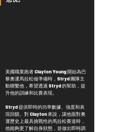
美國職業跑者 Clayton Young 開始為巴
黎奧運馬拉松做準備時，Stryd 團隊主
動聯繫他，希望透過 Stryd 的幫助，提
升他的訓練和比賽表現。
Stryd 提供即時的功率數據、強度和表
現回饋。對 Clayton 來說，讓他
面對奧
運歷史上最具挑戰性的馬拉松賽道時，
他能夠更了解自身狀態
，並做出即時調